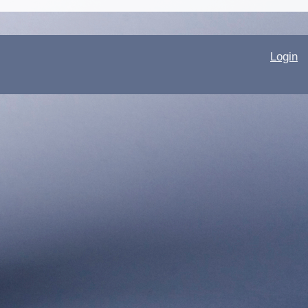
Login